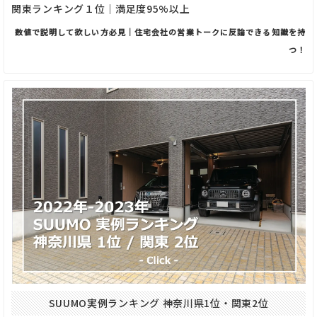
関東ランキング１位｜満足度95%以上
数値で説明して欲しい方必見｜住宅会社の営業トークに反論できる知識を持
つ！
SUUMO実例ランキング 神奈川県1位・関東2位