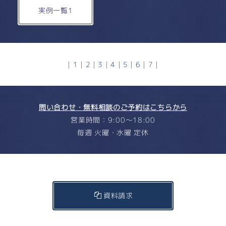
実例一覧1
|
1
|
2
|
3
|
4
|
5
|
6
|
7
|
問い合わせ・無料相談のご予約はこちらから
営業時間：9:00〜18:00
毎週 火曜・水曜 定休
資料請求