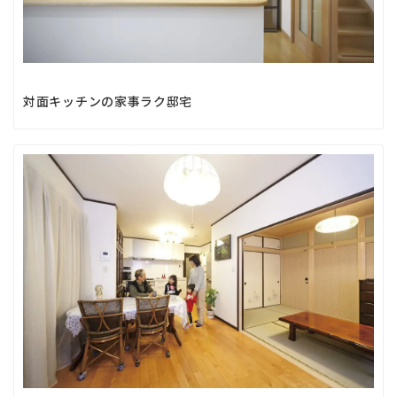
対面キッチンの家事ラク邸宅