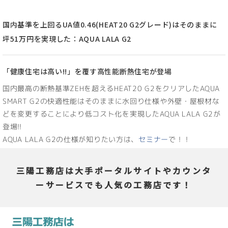
国内基準を上回るUA値0.46(HEAT20 G2グレード)はそのままに
坪51万円を実現した：AQUA LALA G2
「健康住宅は高い!!」を覆す高性能断熱住宅が登場
国内最高の断熱基準ZEHを超えるHEAT20 G2をクリアしたAQUA
SMART G2の快適性能はそのままに水回り仕様や外壁・屋根材な
どを変更することにより低コスト化を実現したAQUA LALA G2が
登場!!
AQUA LALA G2の仕様が知りたい方は、
セミナー
で！！
三陽工務店は大手ポータルサイトやカウンタ
ーサービスでも人気の工務店です！