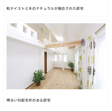
和テイストと木のナチュラルが融合された邸宅
明るい勾配天井のある邸宅