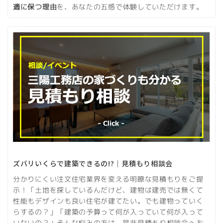
適に保つ理由
を、あなたの五感で体験していただけます。
ズバリいくらで建築できるの!?｜見積もり相談会
分かりにくい注文住宅業界を変える明瞭な見積もりをご提
示！「土地を探しているんだけど、建物は建売では無くて
性能もデザインも良い住宅が建てたい。でも建物っていく
らするの？」「建築の予算って何が入っていて何が入って
いないの？」そんな悩みの方は、是非見積もり相談会へお