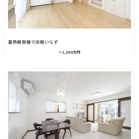
蓄熱暖房機で床暖いらず
～1,500万円