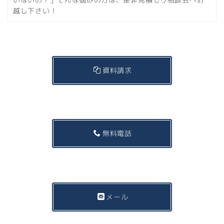
越し下さい！
資料請求
無料電話
メール