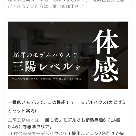
びで迷っている方は一度ご参加下さい！
一番低いモデルで、この性能！？ ｜モデルハウス(カビゼミ
とセット案内)
三陽工務店では、
最も低いモデルでも断熱等級6（UA値
0.46）を標準クリア。
26坪の等身大モデルハウスを
6畳用エアコン2台だけで快