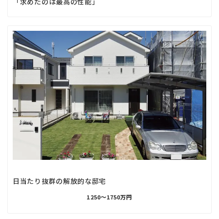
「求めたのは最高の性能」
日当たり抜群の解放的な邸宅
1250〜1750万円