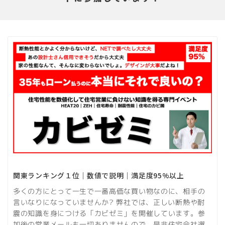
関東ランキング１位｜数値で説明｜満足度95%以上
多くの方にとって一生で一番高価な買い物なのに、相手の
言いなりになっていませんか? 弊社では、正しい断熱や耐
震の知識を身につける「カビゼミ」を開催しています。参
加後の営業メールも一切ありませんので、是非住宅会社選