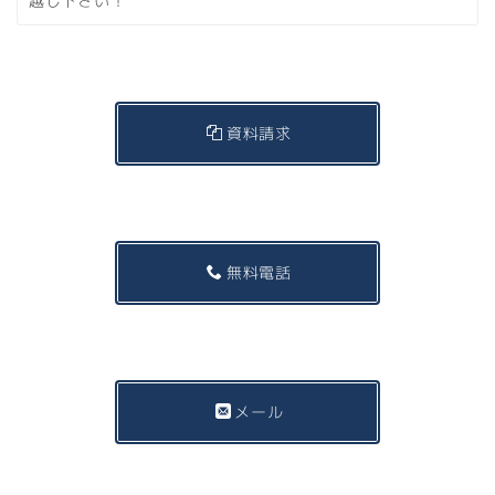
越し下さい！
資料請求
無料電話
メール