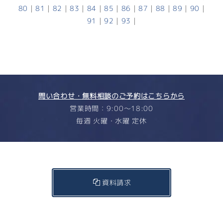
80
|
81
|
82
|
83
|
84
|
85
|
86
|
87
|
88
|
89
|
90
|
91
|
92
|
93
|
問い合わせ・無料相談のご予約はこちらから
営業時間：9:00〜18:00
毎週 火曜・水曜 定休
資料請求