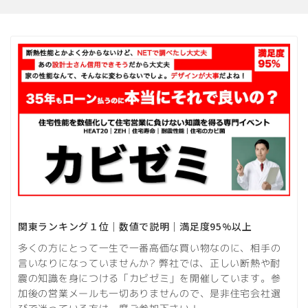
関東ランキング１位｜数値で説明｜満足度95%以上
多くの方にとって一生で一番高価な買い物なのに、相手の
言いなりになっていませんか? 弊社では、正しい断熱や耐
震の知識を身につける「カビゼミ」を開催しています。参
加後の営業メールも一切ありませんので、是非住宅会社選