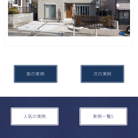
前の実例
次の実例
人気の実例
実例一覧5