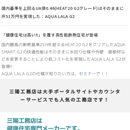
国内基準を上回るUA値0.46(HEAT20 G2グレード)はそのままに
坪51万円を実現した：AQUA LALA G2
「健康住宅は高い!!」を覆す高性能断熱住宅が登場
国内最高の断熱基準ZEHを超えるHEAT20 G2をクリアしたAQUA
SMART G2の快適性能はそのままに水回り仕様や外壁・屋根材な
どを変更することにより低コスト化を実現したAQUA LALA G2が
登場!!
AQUA LALA G2の仕様が知りたい方は、
セミナー
で！！
三陽工務店は大手ポータルサイトやカウンタ
ーサービスでも人気の工務店です！