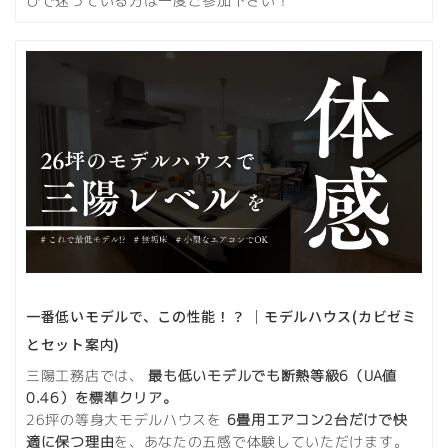
びで迷っている方は一度ご参加下さい！
一番低いモデルで、この性能！？ ｜モデルハウス(カビゼミ
とセット案内)
三陽工務店では、
最も低いモデルでも断熱等級6（UA値
0.46）を標準クリア。
26坪の等身大モデルハウスを
6畳用エアコン2台だけで快
適に保つ理由
を、あなたの五感で体験していただけます。