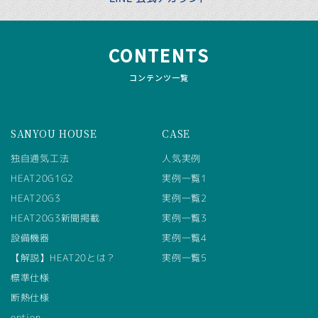
CONTENTS
コンテンツ一覧
SANYOU HOUSE
CASE
独自通気工法
人気実例
HEAT20G1G2
実例一覧1
HEAT20G3
実例一覧2
HEAT20G3新聞掲載
実例一覧3
設備機器
実例一覧4
【解説】HEAT20とは？
実例一覧5
標準仕様
断熱仕様
option