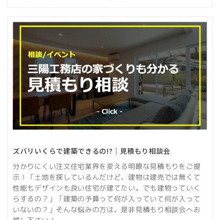
ズバリいくらで建築できるの!?｜見積もり相談会
分かりにくい注文住宅業界を変える明瞭な見積もりをご提
示！「土地を探しているんだけど、建物は建売では無くて
性能もデザインも良い住宅が建てたい。でも建物っていく
らするの？」「建築の予算って何が入っていて何が入って
いないの？」そんな悩みの方は、是非見積もり相談会へお