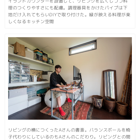
イランドカウンターを設置して、リビングを広くしつつ料
理のつくりやすさにも配慮。調理器具をかけたパイプは下
地だけ入れてもらいDIYで取り付けた。緑が映える料理が楽
しくなるキッチン空間
リビングの横につくったAさんの書斎。バランスボールを椅
子代わりにしているのもAさんのこだわり。リビングとの間