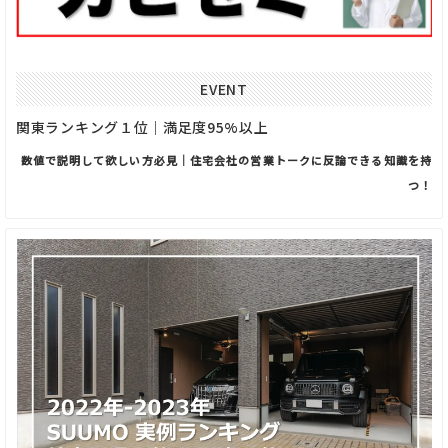
EVENT
関東ランキング１位｜満足度95%以上
数値で説明して欲しい方必見｜住宅会社の営業トークに反論できる知識を持
つ！