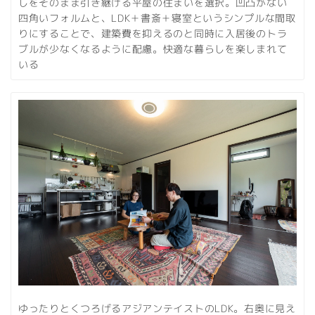
しをそのまま引き継げる平屋の住まいを選択。凹凸がない
四角いフォルムと、LDK＋書斎＋寝室というシンプルな間取
りにすることで、建築費を抑えるのと同時に入居後のトラ
ブルが少なくなるように配慮。快適な暮らしを楽しまれて
いる
ゆったりとくつろげるアジアンテイストのLDK。右奥に見え