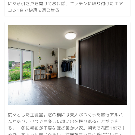
にある引き戸を開けておけば、キッチンに取り付けたエア
コン1台で快適に過ごせる
広々とした主寝室。窓の横には夫人がつくった旅行アルバ
ムがあり、いつでも楽しい想い出を振り返ることができ
る。「冬に毛布が不要なほど暖かい家。朝まで布団1枚で十
分で、ちょっと熱いぐらい。結露をまったく感じないこと