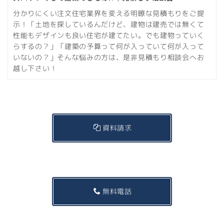
分かりにくい注文住宅業界を変える明瞭な見積もりをご提
示！「土地を探しているんだけど、建物は建売では無くて
性能もデザインも良い住宅が建てたい。でも建物っていく
らするの？」「建築の予算って何が入っていて何が入って
いないの？」そんな悩みの方は、是非見積もり相談会へお
越し下さい！
資料請求
無料電話