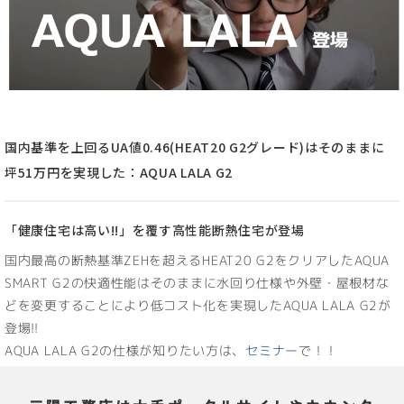
国内基準を上回るUA値0.46(HEAT20 G2グレード)はそのままに
坪51万円を実現した：AQUA LALA G2
「健康住宅は高い!!」を覆す高性能断熱住宅が登場
国内最高の断熱基準ZEHを超えるHEAT20 G2をクリアしたAQUA
SMART G2の快適性能はそのままに水回り仕様や外壁・屋根材な
どを変更することにより低コスト化を実現したAQUA LALA G2が
登場!!
AQUA LALA G2の仕様が知りたい方は、
セミナー
で！！