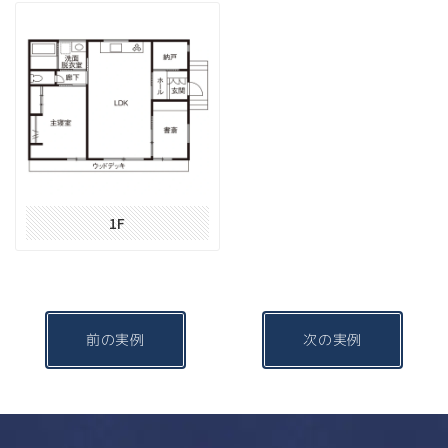
1F
前の実例
次の実例