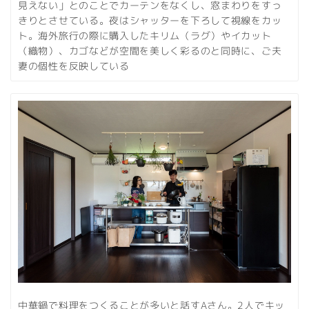
見えない」とのことでカーテンをなくし、窓まわりをすっ
きりとさせている。夜はシャッターを下ろして視線をカッ
ト。海外旅行の際に購入したキリム（ラグ）やイカット
（織物）、カゴなどが空間を美しく彩るのと同時に、ご夫
妻の個性を反映している
中華鍋で料理をつくることが多いと話すAさん。2人でキッ