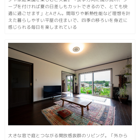
ープを付ければ夏の日差しもカットできるので、とても快
適に過ごせます」とAさん。間取りや断熱性能など理想を叶
えた暮らしやすい平屋の住まいで、四季の移ろいを身近に
感じられる毎日を楽しまれている
大きな窓で庭とつながる開放感抜群のリビング。「外から