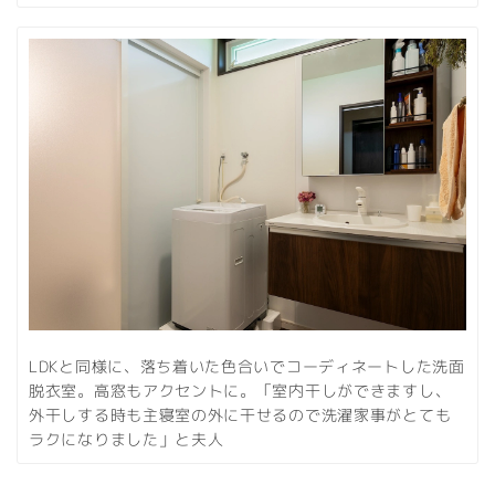
LDKと同様に、落ち着いた色合いでコーディネートした洗面
脱衣室。高窓もアクセントに。「室内干しができますし、
外干しする時も主寝室の外に干せるので洗濯家事がとても
ラクになりました」と夫人