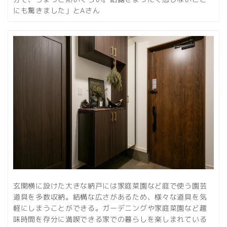
にも驚きました」とAさん
玄関横に設けた大きな納戸には家庭菜園など庭で使う園芸
道具を多数収納。結構な広さがあるため、様々な道具を気
軽にしまうことができる。ガーデニングや家庭菜園など趣
味時間を存分に満喫できる家での暮らしを楽しまれている