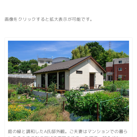
画像をクリックすると拡大表示が可能です。
庭の緑と調和したA氏邸外観。ご夫妻はマンションでの暮ら