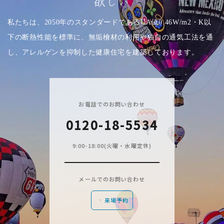
欲しい
私たちは、2050年のスタンダードであるUA値0.46W/m2・K以
下の断熱性能を標準に、無垢檜材の利用や独自の通気工法を通
し、アレルゲンを抑制した健康住宅を建築しております。
お電話でのお問い合わせ
0120-18-5534
9:00-18:00(火曜・水曜定休)
メールでのお問い合わせ
来場予約