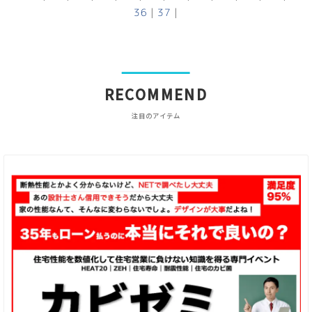
36
|
37
|
RECOMMEND
注目のアイテム