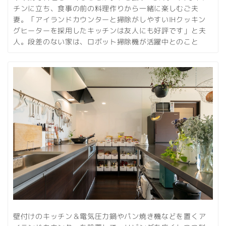
チンに立ち、食事の前の料理作りから一緒に楽しむご夫
妻。「アイランドカウンターと掃除がしやすいIHクッキン
グヒーターを採用したキッチンは友人にも好評です」と夫
人。段差のない家は、ロボット掃除機が活躍中とのこと
壁付けのキッチン＆電気圧力鍋やパン焼き機などを置くア