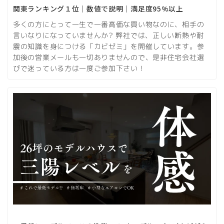
関東ランキング１位｜数値で説明｜満足度95%以上
多くの方にとって一生で一番高価な買い物なのに、相手の
言いなりになっていませんか? 弊社では、正しい断熱や耐
震の知識を身につける「カビゼミ」を開催しています。参
加後の営業メールも一切ありませんので、是非住宅会社選
びで迷っている方は一度ご参加下さい！