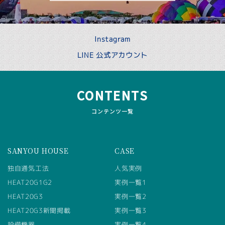
Instagram
LINE 公式アカウント
CONTENTS
コンテンツ一覧
SANYOU HOUSE
CASE
独自通気工法
人気実例
HEAT20G1G2
実例一覧1
HEAT20G3
実例一覧2
HEAT20G3新聞掲載
実例一覧3
設備機器
実例一覧4