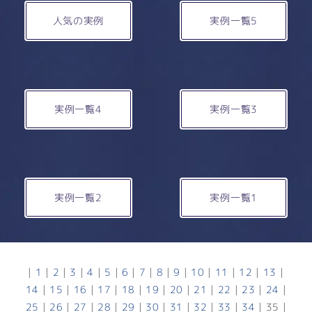
人気の実例
実例一覧5
実例一覧4
実例一覧3
実例一覧2
実例一覧1
|
1
|
2
|
3
|
4
|
5
|
6
|
7
|
8
|
9
|
10
|
11
|
12
|
13
|
14
|
15
|
16
|
17
|
18
|
19
|
20
|
21
|
22
|
23
|
24
|
25
|
26
|
27
|
28
|
29
|
30
|
31
|
32
|
33
|
34
|
35
|