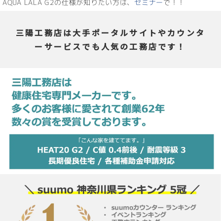
AQUA LALA G2の仕様が知りたい方は、
セミナー
で！！
三陽工務店は大手ポータルサイトやカウンタ
ーサービスでも人気の工務店です！