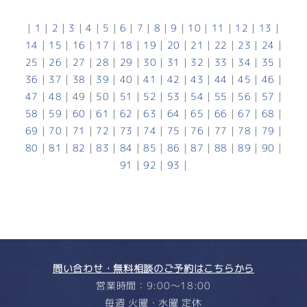
|
1
|
2
|
3
|
4
|
5
|
6
|
7
|
8
|
9
|
10
|
11
|
12
|
13
|
14
|
15
|
16
|
17
|
18
|
19
|
20
|
21
|
22
|
23
|
24
|
25
|
26
|
27
|
28
|
29
|
30
|
31
|
32
|
33
|
34
|
35
|
36
|
37
|
38
|
39
|
40
|
41
|
42
|
43
|
44
|
45
|
46
|
47
|
48
|
49
|
50
|
51
|
52
|
53
|
54
|
55
|
56
|
57
|
58
|
59
|
60
|
61
|
62
|
63
|
64
|
65
|
66
|
67
|
68
|
69
|
70
|
71
|
72
|
73
|
74
|
75
|
76
|
77
|
78
|
79
|
80
|
81
|
82
|
83
|
84
|
85
|
86
|
87
|
88
|
89
|
90
|
91
|
92
|
93
|
問い合わせ・無料相談のご予約はこちらから
営業時間：9:00〜18:00
毎週 火曜・水曜 定休