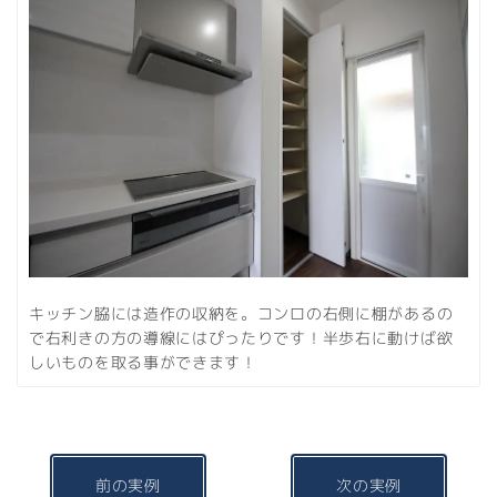
キッチン脇には造作の収納を。コンロの右側に棚があるの
で右利きの方の導線にはぴったりです！半歩右に動けば欲
しいものを取る事ができます！
前の実例
次の実例