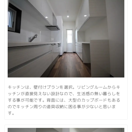
キッチンは、壁付けプランを選択。リビングルームからキ
ッチンが直接見えない設計なので、生活感の無い暮らしを
する事が可能です。背面には、大型のカップボードもある
のでキッチン周りの道具収納に困る事が少ないと思いま
す。