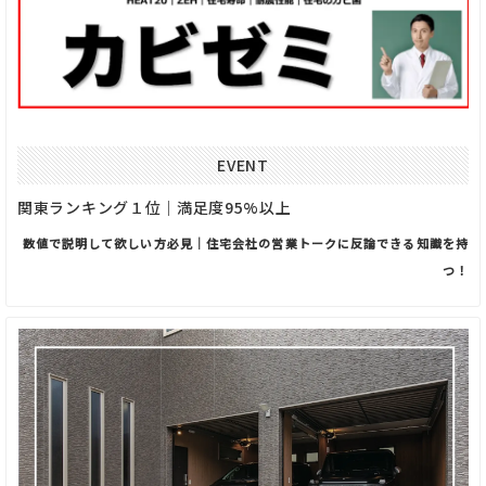
EVENT
関東ランキング１位｜満足度95%以上
数値で説明して欲しい方必見｜住宅会社の営業トークに反論できる知識を持
つ！