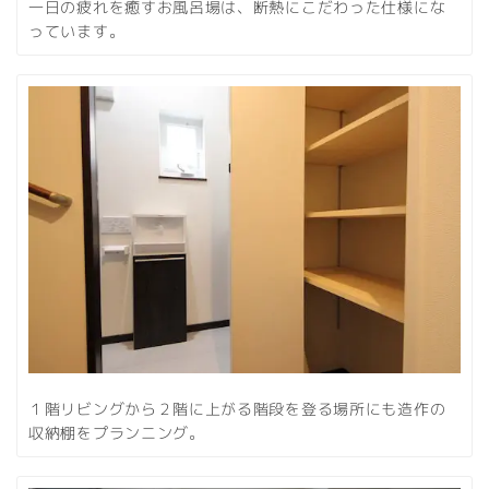
一日の疲れを癒すお風呂場は、断熱にこだわった仕様にな
っています。
１階リビングから２階に上がる階段を登る場所にも造作の
収納棚をプランニング。