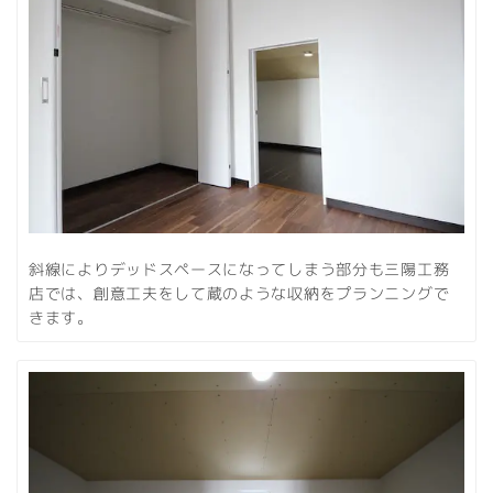
斜線によりデッドスペースになってしまう部分も三陽工務
店では、創意工夫をして蔵のような収納をプランニングで
きます。