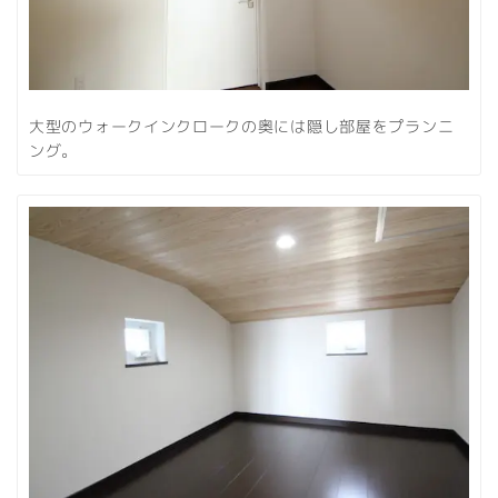
大型のウォークインクロークの奥には隠し部屋をプランニ
ング。