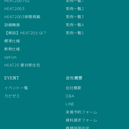
HEAT20G1G2
実例一覧1
HEAT20G3
実例一覧2
HEAT20G3新聞掲載
実例一覧3
設備機器
実例一覧4
【解説】HEAT20とは？
実例一覧5
標準仕様
断熱仕様
option
HEAT20 夏対策住宅
EVENT
会社概要
イベント一覧
会社概要
カビゼミ
Q&A
LINE
来場予約フォーム
資料請求フォーム
賃貸併用住宅