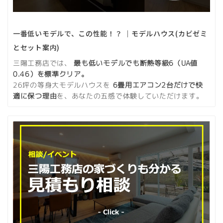
一番低いモデルで、この性能！？ ｜モデルハウス(カビゼミ
とセット案内)
三陽工務店では、
最も低いモデルでも断熱等級6（UA値
0.46）を標準クリア。
26坪の等身大モデルハウスを
6畳用エアコン2台だけで快
適に保つ理由
を、あなたの五感で体験していただけます。