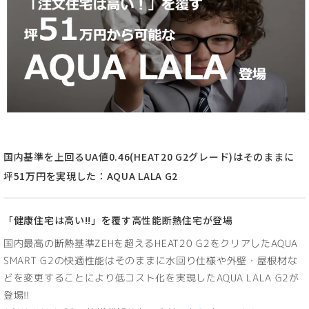
国内基準を上回るUA値0.46(HEAT20 G2グレード)はそのままに
坪51万円を実現した：AQUA LALA G2
「健康住宅は高い!!」を覆す高性能断熱住宅が登場
国内最高の断熱基準ZEHを超えるHEAT20 G2をクリアしたAQUA
SMART G2の快適性能はそのままに水回り仕様や外壁・屋根材な
どを変更することにより低コスト化を実現したAQUA LALA G2が
登場!!