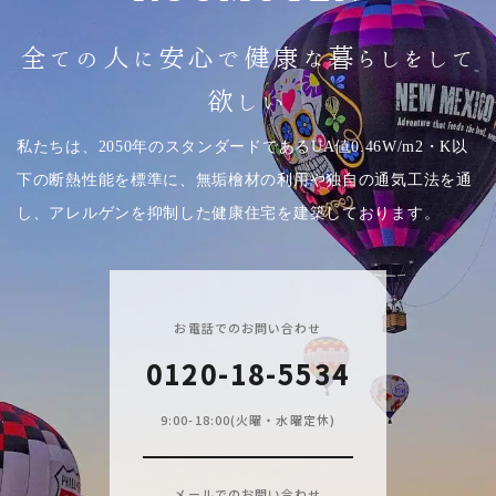
全ての人に安心で健康な暮らしをして
欲しい
私たちは、2050年のスタンダードであるUA値0.46W/m2・K以
下の断熱性能を標準に、無垢檜材の利用や独自の通気工法を通
し、アレルゲンを抑制した健康住宅を建築しております。
お電話でのお問い合わせ
0120-18-5534
9:00-18:00(火曜・水曜定休)
メールでのお問い合わせ