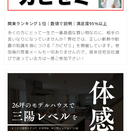
関東ランキング１位｜数値で説明｜満足度95%以上
多くの方にとって一生で一番高価な買い物なのに、相手の
言いなりになっていませんか? 弊社では、正しい断熱や耐
震の知識を身につける「カビゼミ」を開催しています。参
加後の営業メールも一切ありませんので、是非住宅会社選
びで迷っている方は一度ご参加下さい！