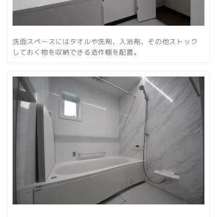
洗面スペースにはタオルや洗剤、入浴剤、その他ストック
しておく物を収納できる造作棚を配置。