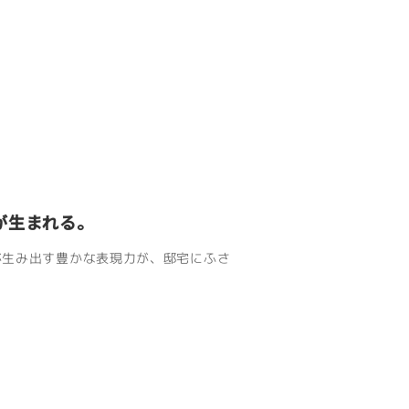
が生まれる。
が生み出す豊かな表現力が、邸宅にふさ