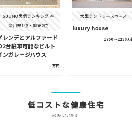
SUUMO実例ランキング 神
大型ランドリースペース
奈川県1位・関東2位
luxury house
ゲレンデとアルファード
1750〜2250
の2台駐車可能なビルト
インガレージハウス
-万円
低コストな健康住宅
AQUA LALA登場!!