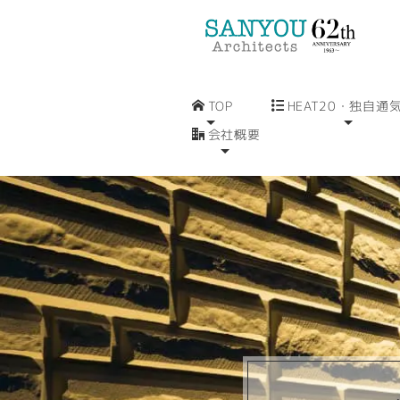
TOP
HEAT20・独自通
会社概要