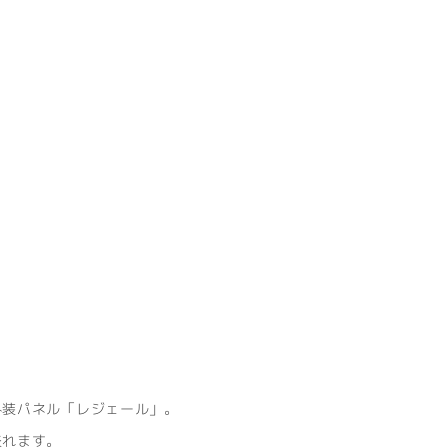
外装パネル「レジェール」。
表れます。