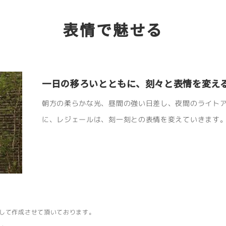
表情で魅せる
一日の移ろいとともに、刻々と表情を変え
朝方の柔らかな光、昼間の強い日差し、夜間のライト
に、レジェールは、刻一刻との表情を変えていきます
して作成させて頂いております。