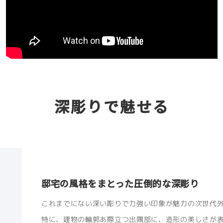
深彫りで魅せる
邸宅の風格をまとった圧倒的な深彫り
これまでにない深い彫りで力強い印象が魅力の次世代
特に、建物の輪郭あ際立つ出隅部に、造形の美しさが